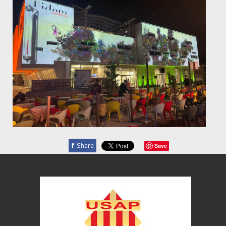
f
Share
Save